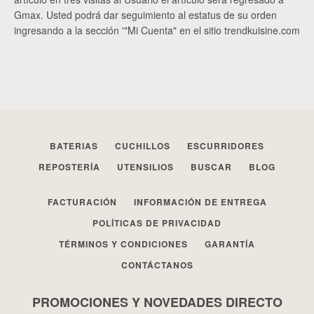
Gmax
. Usted podrá dar seguimiento al estatus de su orden
ingresando a la sección '"Mi Cuenta" en el sitio trendkuisine.com
Facebook
Twitter
Instagram
BUSCAR
BATERIAS
CUCHILLOS
ESCURRIDORES
REPOSTERÍA
UTENSILIOS
BUSCAR
BLOG
FACTURACIÓN
INFORMACIÓN DE ENTREGA
POLÍTICAS DE PRIVACIDAD
TÉRMINOS Y CONDICIONES
GARANTÍA
CONTÁCTANOS
PROMOCIONES Y NOVEDADES DIRECTO